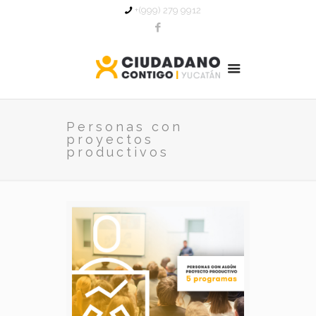
+(999) 279 9912
Personas con
proyectos
productivos