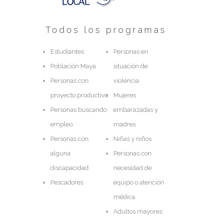
Todos los programas
Estudiantes
Personas en
Población Maya
situación de
Personas con
violencia
proyecto productivo
Mujeres
Personas buscando
embarazadas y
empleo
madres
Personas con
Niñas y niños
alguna
Personas con
discapacidad
necesidad de
Pescadores
equipo o atención
médica
Adultos mayores