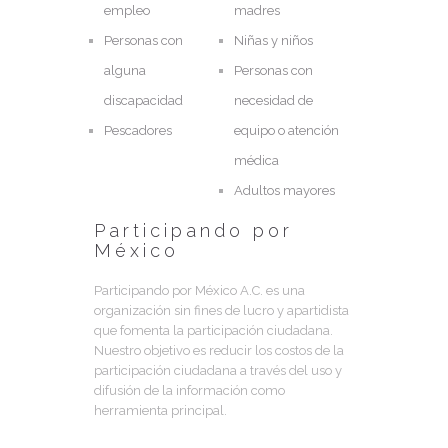
empleo
madres
Personas con
Niñas y niños
alguna
Personas con
discapacidad
necesidad de
Pescadores
equipo o atención
médica
Adultos mayores
Participando por
México
Participando por México A.C. es una
organización sin fines de lucro y apartidista
que fomenta la participación ciudadana.
Nuestro objetivo es reducir los costos de la
participación ciudadana a través del uso y
difusión de la información como
herramienta principal.