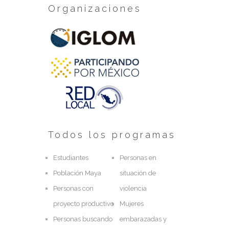
Organizaciones
Todos los programas
Estudiantes
Personas en
Población Maya
situación de
Personas con
violencia
proyecto productivo
Mujeres
Personas buscando
embarazadas y