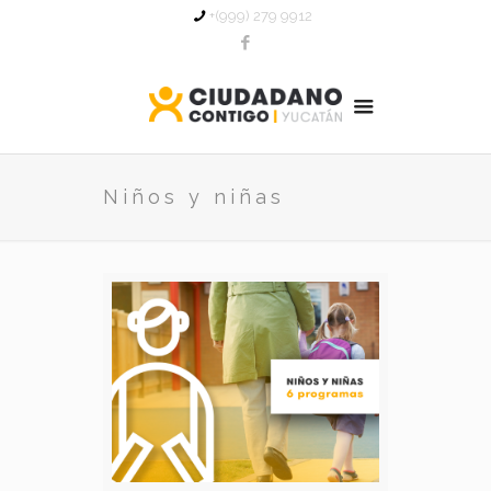
+(999) 279 9912
Niños y niñas