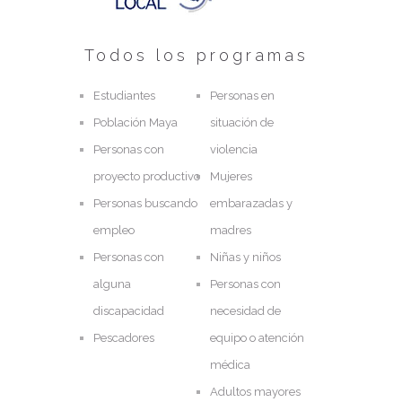
Todos los programas
Estudiantes
Personas en
Población Maya
situación de
Personas con
violencia
proyecto productivo
Mujeres
Personas buscando
embarazadas y
empleo
madres
Personas con
Niñas y niños
alguna
Personas con
discapacidad
necesidad de
Pescadores
equipo o atención
médica
Adultos mayores