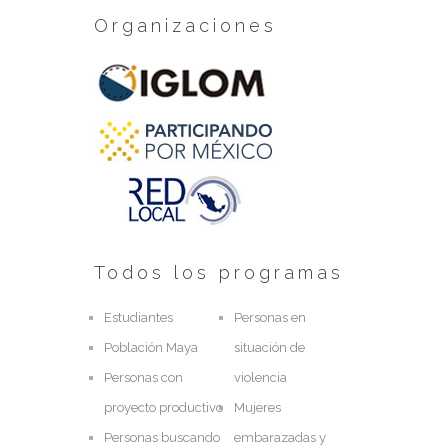
Organizaciones
Todos los programas
Estudiantes
Personas en
Población Maya
situación de
Personas con
violencia
proyecto productivo
Mujeres
Personas buscando
embarazadas y