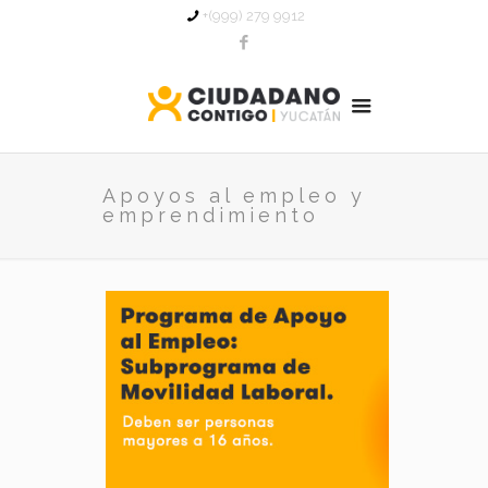
+(999) 279 9912
Apoyos al empleo y
emprendimiento