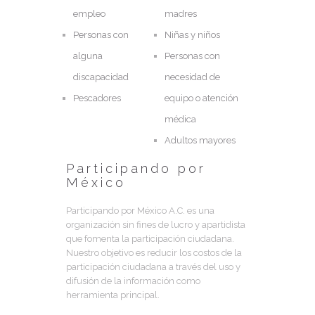
empleo
madres
Personas con
Niñas y niños
alguna
Personas con
discapacidad
necesidad de
Pescadores
equipo o atención
médica
Adultos mayores
Participando por
México
Participando por México A.C. es una
organización sin fines de lucro y apartidista
que fomenta la participación ciudadana.
Nuestro objetivo es reducir los costos de la
participación ciudadana a través del uso y
difusión de la información como
herramienta principal.